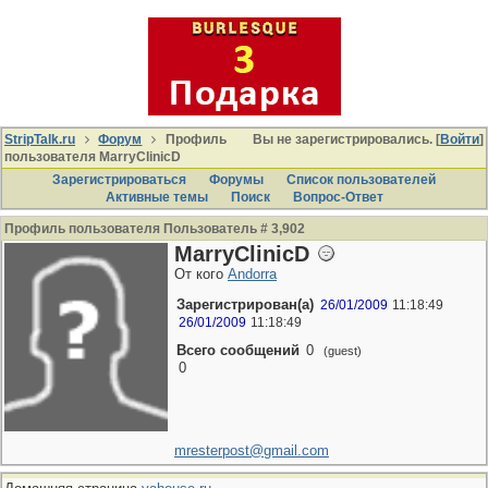
StripTalk.ru
Форум
Профиль
Вы не зарегистрировались. [
Войти
]
пользователя MarryClinicD
Зарегистрироваться
Форумы
Список пользователей
Активные темы
Поиcк
Вопрос-Ответ
Профиль пользователя Пользователь # 3,902
MarryClinicD
От кого
Andorra
Зарегистрирован(а)
26/01/2009
11:18:49
26/01/2009
11:18:49
Всего сообщений
0
(guest)
0
mresterpost@gmail.com