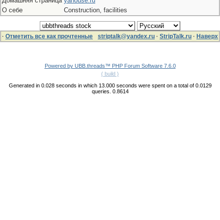
Домашняя страница
yahouse.ru
О себе
Construction, facilities
·
Отметить все как прочтенные
striptalk@yandex.ru
·
StripTalk.ru
·
Наверх
Powered by UBB.threads™ PHP Forum Software 7.6.0
( build )
Generated in 0.028 seconds in which 13.000 seconds were spent on a total of 0.0129
queries. 0.8614