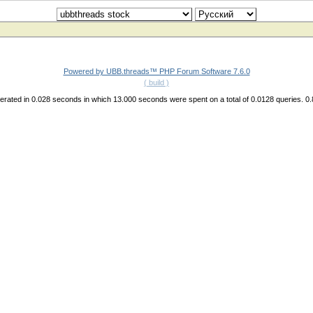
Powered by UBB.threads™ PHP Forum Software 7.6.0
( build )
rated in 0.028 seconds in which 13.000 seconds were spent on a total of 0.0128 queries. 0