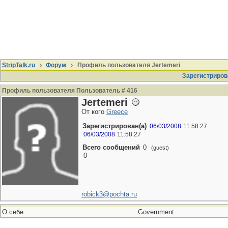
StripTalk.ru
Форум
Профиль пользователя Jertemeri
Зарегистриров
Профиль пользователя Пользователь # 416
Jertemeri
От кого
Greece
Зарегистрирован(а)
06/03/2008
11:58:27
06/03/2008
11:58:27
Всего сообщений
0
(guest)
0
robick3@pochta.ru
О себе
Government