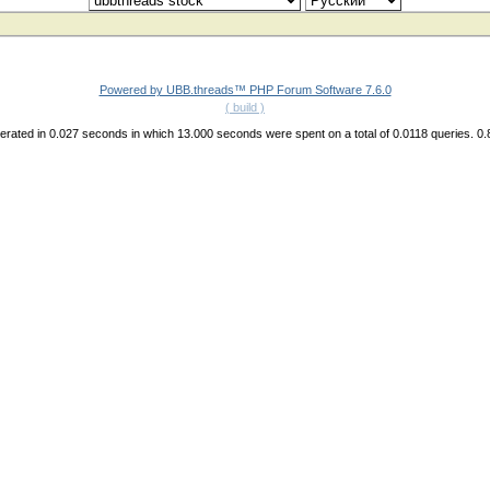
Powered by UBB.threads™ PHP Forum Software 7.6.0
( build )
rated in 0.027 seconds in which 13.000 seconds were spent on a total of 0.0118 queries. 0