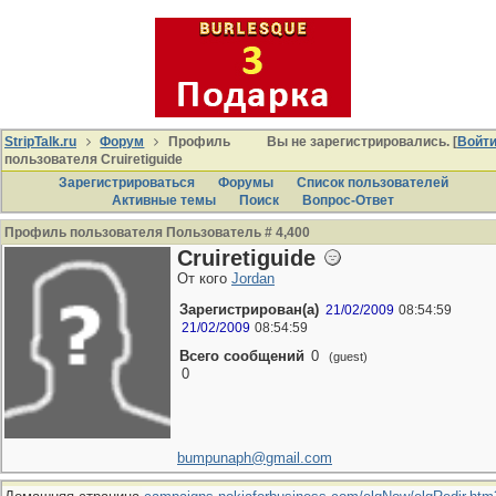
StripTalk.ru
Форум
Профиль
Вы не зарегистрировались. [
Войт
пользователя Cruiretiguide
Зарегистрироваться
Форумы
Список пользователей
Активные темы
Поиcк
Вопрос-Ответ
Профиль пользователя Пользователь # 4,400
Cruiretiguide
От кого
Jordan
Зарегистрирован(а)
21/02/2009
08:54:59
21/02/2009
08:54:59
Всего сообщений
0
(guest)
0
bumpunaph@gmail.com