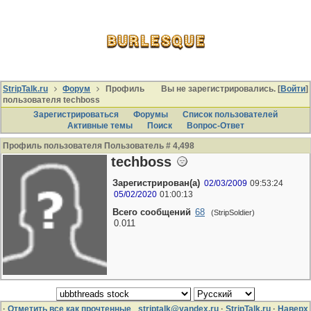
StripTalk.ru
Форум
Профиль
Вы не зарегистрировались. [
Войти
]
пользователя techboss
Зарегистрироваться
Форумы
Список пользователей
Активные темы
Поиcк
Вопрос-Ответ
Профиль пользователя Пользователь # 4,498
techboss
Зарегистрирован(а)
02/03/2009
09:53:24
05/02/2020
01:00:13
Всего сообщений
68
(StripSoldier)
0.011
·
Отметить все как прочтенные
striptalk@yandex.ru
·
StripTalk.ru
·
Наверх