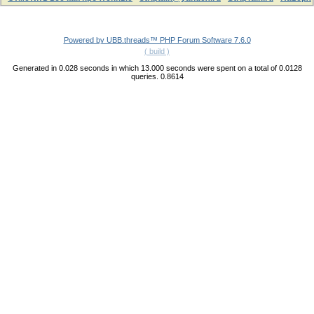
Powered by UBB.threads™ PHP Forum Software 7.6.0
( build )
Generated in 0.028 seconds in which 13.000 seconds were spent on a total of 0.0128
queries. 0.8614