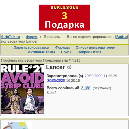
StripTalk.ru
Форум
Профиль
Вы не зарегистрировались. [
Войти
]
пользователя Lancer
Зарегистрироваться
Форумы
Список пользователей
Активные темы
Поиcк
Вопрос-Ответ
Профиль пользователя Пользователь # 4,816
Lancer
Зарегистрирован(а)
20/09/2009
11:29:29
20/05/2020
16:20:10
Всего сообщений
2,186
(StripWalker)
0.354