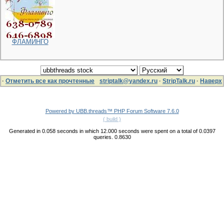
ФЛАМИНГО
·
Отметить все как прочтенные
striptalk@yandex.ru
·
StripTalk.ru
·
Наверх
Powered by UBB.threads™ PHP Forum Software 7.6.0
( build )
Generated in 0.058 seconds in which 12.000 seconds were spent on a total of 0.0397
queries. 0.8630