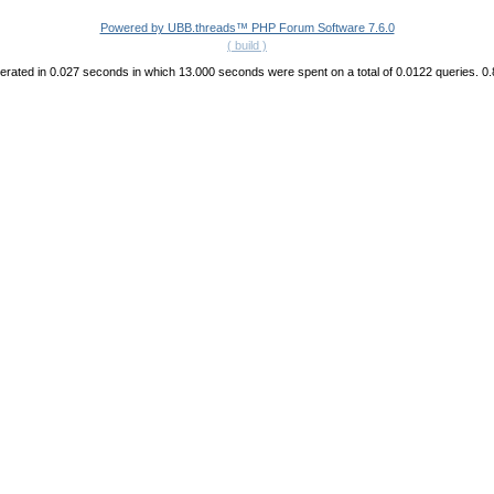
Powered by UBB.threads™ PHP Forum Software 7.6.0
( build )
rated in 0.027 seconds in which 13.000 seconds were spent on a total of 0.0122 queries. 0