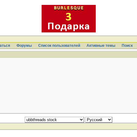
аться
Форумы
Список пользователей
Активные темы
Поиcк