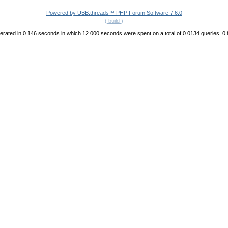
Powered by UBB.threads™ PHP Forum Software 7.6.0
( build )
rated in 0.146 seconds in which 12.000 seconds were spent on a total of 0.0134 queries. 0