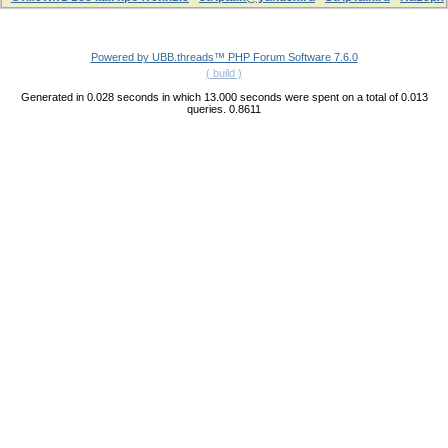
Powered by UBB.threads™ PHP Forum Software 7.6.0
( build )
Generated in 0.028 seconds in which 13.000 seconds were spent on a total of 0.013
queries. 0.8611