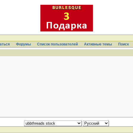
аться
Форумы
Список пользователей
Активные темы
Поиcк