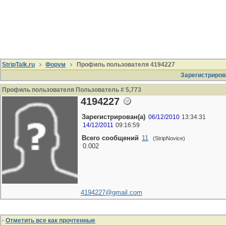
StripTalk.ru
Форум
Профиль пользователя 4194227
Зарегистриров
Профиль пользователя Пользователь # 5,773
4194227
Зарегистрирован(а)
06/12/2010
13:34:31
14/12/2011
09:16:59
Всего сообщений
11
(StripNovice)
0.002
4194227@gmail.com
·
Отметить все как прочтенные