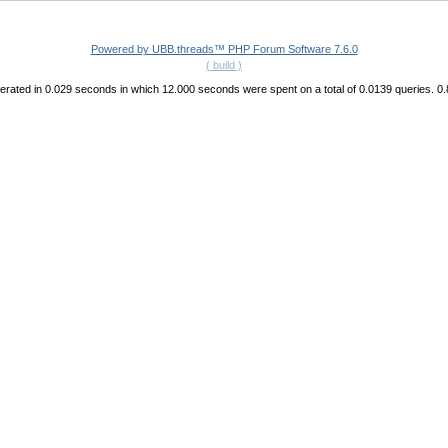
Powered by UBB.threads™ PHP Forum Software 7.6.0
( build )
rated in 0.029 seconds in which 12.000 seconds were spent on a total of 0.0139 queries. 0