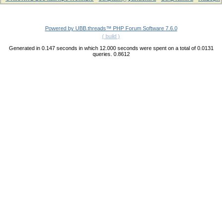
Powered by UBB.threads™ PHP Forum Software 7.6.0
( build )
Generated in 0.147 seconds in which 12.000 seconds were spent on a total of 0.0131
queries. 0.8612