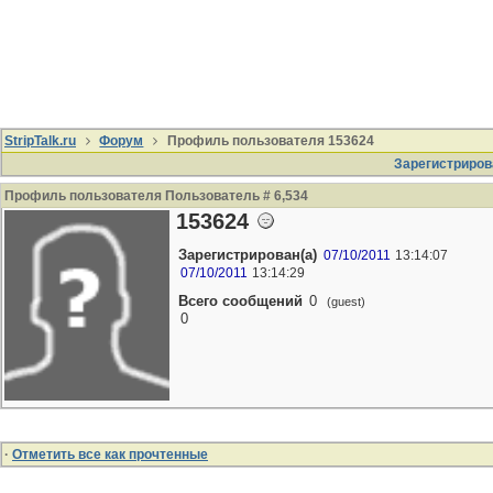
StripTalk.ru
Форум
Профиль пользователя 153624
Зарегистриров
Профиль пользователя Пользователь # 6,534
153624
Зарегистрирован(а)
07/10/2011
13:14:07
07/10/2011
13:14:29
Всего сообщений
0
(guest)
0
·
Отметить все как прочтенные