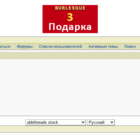
аться
Форумы
Список пользователей
Активные темы
Поиcк