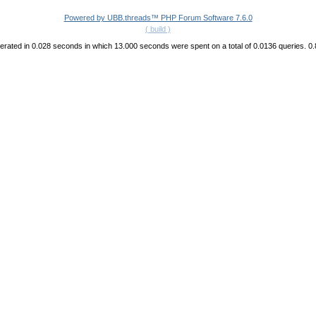
Powered by UBB.threads™ PHP Forum Software 7.6.0
( build )
rated in 0.028 seconds in which 13.000 seconds were spent on a total of 0.0136 queries. 0