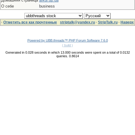
Домашняя страница
afkui.dp.ua
О себе
business
·
Отметить все как прочтенные
striptalk@yandex.ru
·
StripTalk.ru
·
Наверх
Powered by UBB.threads™ PHP Forum Software 7.6.0
( build )
Generated in 0.028 seconds in which 13.000 seconds were spent on a total of 0.0132
queries. 0.8614