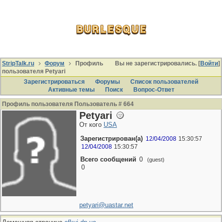
StripTalk.ru
Форум
Профиль
Вы не зарегистрировались. [
Войти
]
пользователя Petyari
Зарегистрироваться
Форумы
Список пользователей
Активные темы
Поиcк
Вопрос-Ответ
Профиль пользователя Пользователь # 664
Petyari
От кого
USA
Зарегистрирован(а)
12/04/2008
15:30:57
12/04/2008
15:30:57
Всего сообщений
0
(guest)
0
petyari@uastar.net