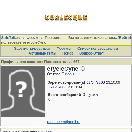
StripTalk.ru
Форум
Профиль
Вы не зарегистрировались. [
Войти
]
пользователя erycleCync
Зарегистрироваться
Форумы
Список пользователей
Активные темы
Поиcк
Вопрос-Ответ
Профиль пользователя Пользователь # 667
erycleCync
От кого
Estonia
Зарегистрирован(а)
12/04/2008
23:10:09
12/04/2008
23:10:09
Всего сообщений
0
(guest)
0
roostutxxx@mail.ru