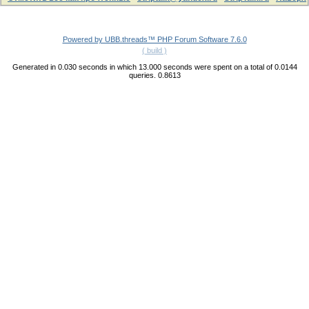
Powered by UBB.threads™ PHP Forum Software 7.6.0
( build )
Generated in 0.030 seconds in which 13.000 seconds were spent on a total of 0.0144
queries. 0.8613