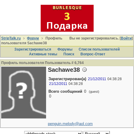
StripTalk.ru
Форум
Профиль
Вы не зарегистрировались. [
Войти
]
пользователя Sachawe38
Зарегистрироваться
Форумы
Список пользователей
Активные темы
Поиcк
Вопрос-Ответ
Профиль пользователя Пользователь # 6,764
Sachawe38
Зарегистрирован(а)
21/12/2011
04:38:28
21/12/2011
04:38:28
Всего сообщений
0
(guest)
0
penguin.melody@aol.com