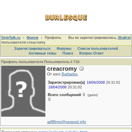
StripTalk.ru
Форум
Профиль
Вы не зарегистрировались. [
Войти
]
пользователя creacromy
Зарегистрироваться
Форумы
Список пользователей
Активные темы
Поиcк
Вопрос-Ответ
Профиль пользователя Пользователь # 716
creacromy
От кого
Barbados
Зарегистрирован(а)
18/04/2008
20:31:02
18/04/2008
20:31:02
Всего сообщений
0
(guest)
0
ad98min@seopool.info