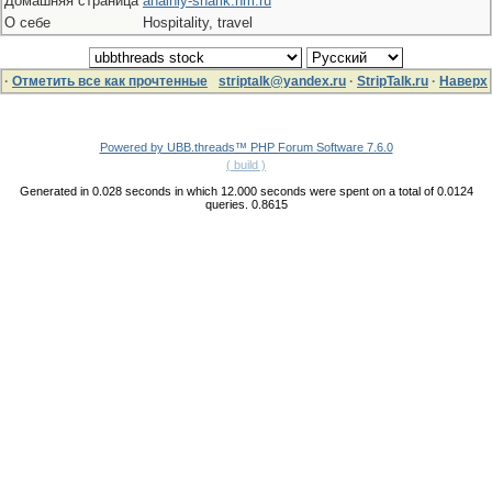
Домашняя страница
analniy-sharik.nm.ru
О себе
Hospitality, travel
·
Отметить все как прочтенные
striptalk@yandex.ru
·
StripTalk.ru
·
Наверх
Powered by UBB.threads™ PHP Forum Software 7.6.0
( build )
Generated in 0.028 seconds in which 12.000 seconds were spent on a total of 0.0124
queries. 0.8615