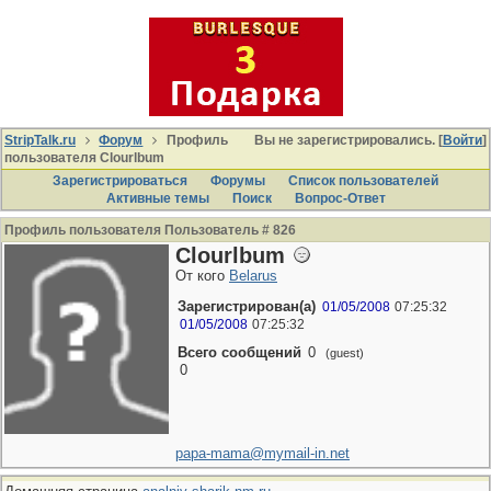
StripTalk.ru
Форум
Профиль
Вы не зарегистрировались. [
Войти
]
пользователя Clourlbum
Зарегистрироваться
Форумы
Список пользователей
Активные темы
Поиcк
Вопрос-Ответ
Профиль пользователя Пользователь # 826
Clourlbum
От кого
Belarus
Зарегистрирован(а)
01/05/2008
07:25:32
01/05/2008
07:25:32
Всего сообщений
0
(guest)
0
papa-mama@mymail-in.net