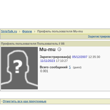
StripTalk.ru
Форум
Профиль пользователя Mu-mu
Зарегистриров
Профиль пользователя Пользователь # 86
Mu-mu
Зарегистрирован(а)
05/12/2007
12:35:30
11/11/2023
17:10:27
Всего сообщений
5
(guest)
0.001
·
Отметить все как прочтенные