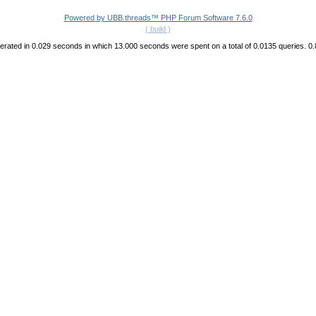
Powered by UBB.threads™ PHP Forum Software 7.6.0
( build )
rated in 0.029 seconds in which 13.000 seconds were spent on a total of 0.0135 queries. 0