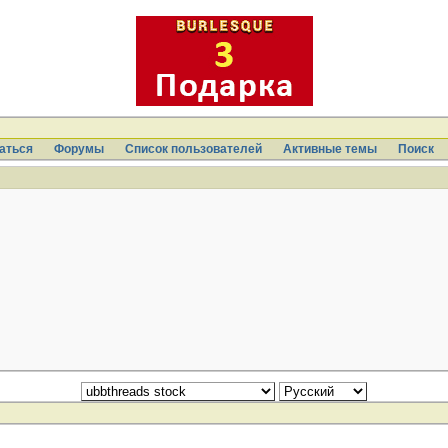
аться
Форумы
Список пользователей
Активные темы
Поиcк