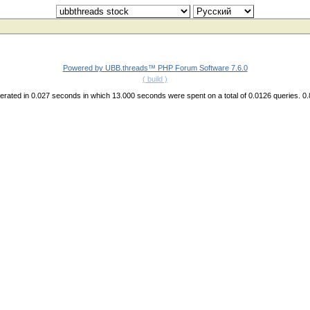
Powered by UBB.threads™ PHP Forum Software 7.6.0
( build )
rated in 0.027 seconds in which 13.000 seconds were spent on a total of 0.0126 queries. 0