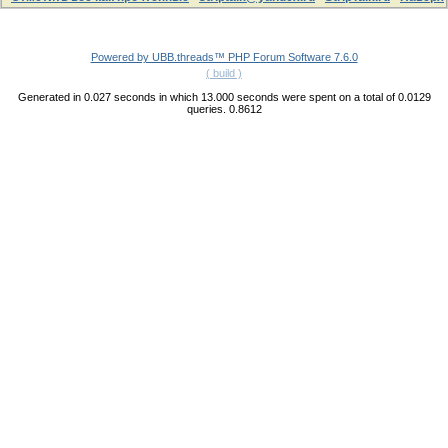
Powered by UBB.threads™ PHP Forum Software 7.6.0
( build )
Generated in 0.027 seconds in which 13.000 seconds were spent on a total of 0.0129
queries. 0.8612