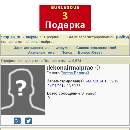
StripTalk.ru
Форум
Профиль
Вы не зарегистрировались. [
Войти
]
пользователя debonairmalprac
Зарегистрироваться
Форумы
Список пользователей
Активные темы
Поиcк
Вопрос-Ответ
Профиль пользователя Пользователь # 9,574
debonairmalprac
От кого
Ростов Великий
Зарегистрирован(а)
24/07/2014
13:59:19
24/07/2014
13:59:56
Всего сообщений
0
(guest)
0