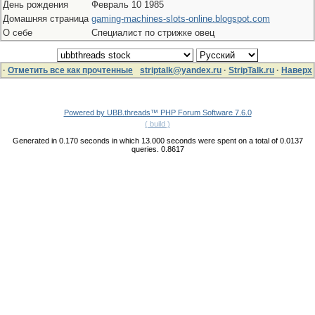
День рождения
Февраль 10 1985
Домашняя страница
gaming-machines-slots-online.blogspot.com
О себе
Специалист по стрижке овец
·
Отметить все как прочтенные
striptalk@yandex.ru
·
StripTalk.ru
·
Наверх
Powered by UBB.threads™ PHP Forum Software 7.6.0
( build )
Generated in 0.170 seconds in which 13.000 seconds were spent on a total of 0.0137
queries. 0.8617