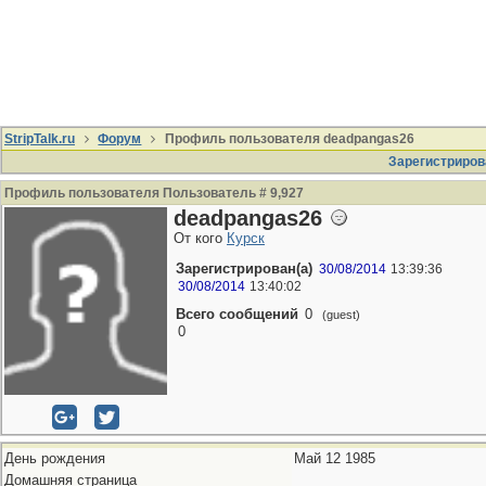
StripTalk.ru
Форум
Профиль пользователя deadpangas26
Зарегистриров
Профиль пользователя Пользователь # 9,927
deadpangas26
От кого
Курск
Зарегистрирован(а)
30/08/2014
13:39:36
30/08/2014
13:40:02
Всего сообщений
0
(guest)
0
День рождения
Май 12 1985
Домашняя страница