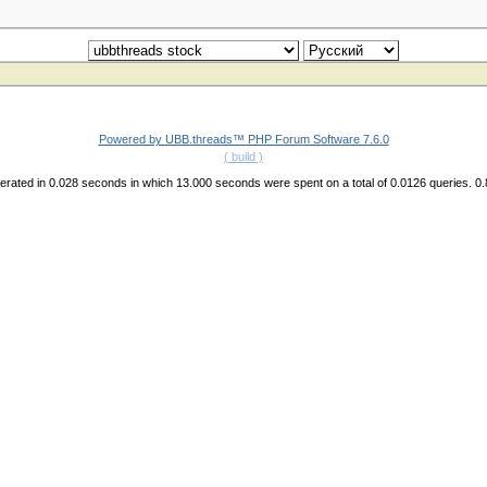
Powered by UBB.threads™ PHP Forum Software 7.6.0
( build )
rated in 0.028 seconds in which 13.000 seconds were spent on a total of 0.0126 queries. 0