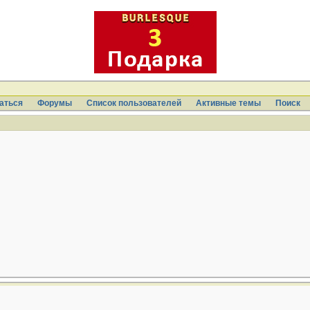
аться
Форумы
Список пользователей
Активные темы
Поиcк