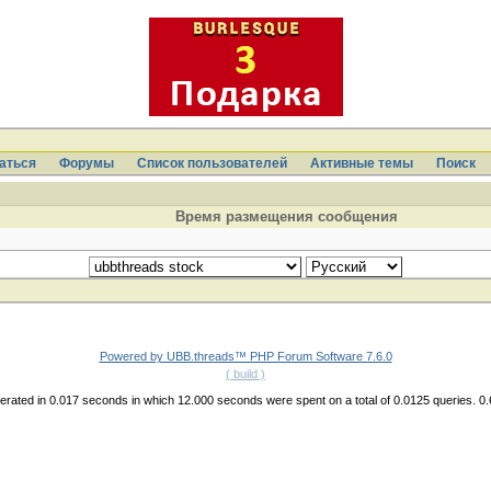
аться
Форумы
Список пользователей
Активные темы
Поиcк
Время размещения сообщения
Powered by UBB.threads™ PHP Forum Software 7.6.0
( build )
rated in 0.017 seconds in which 12.000 seconds were spent on a total of 0.0125 queries. 0