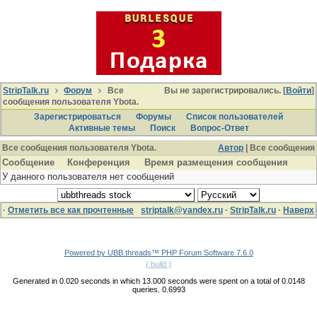
StripTalk.ru
Форум
Все
Вы не зарегистрировались. [
Войти
]
сообщения пользователя Ybota.
Зарегистрироваться
Форумы
Список пользователей
Активные темы
Поиcк
Вопрос-Ответ
Все сообщения пользователя Ybota.
Автор
| Все сообщения
Сообщение
Конференция
Время размещения сообщения
У данного пользователя нет сообщений
·
Отметить все как прочтенные
striptalk@yandex.ru
·
StripTalk.ru
·
Наверх
Powered by UBB.threads™ PHP Forum Software 7.6.0
( build )
Generated in 0.020 seconds in which 13.000 seconds were spent on a total of 0.0148
queries. 0.6993