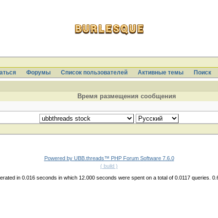
аться
Форумы
Список пользователей
Активные темы
Поиcк
Время размещения сообщения
Powered by UBB.threads™ PHP Forum Software 7.6.0
( build )
rated in 0.016 seconds in which 12.000 seconds were spent on a total of 0.0117 queries. 0