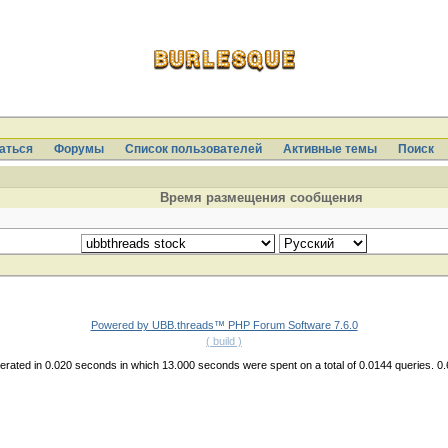
аться
Форумы
Список пользователей
Активные темы
Поиcк
Время размещения сообщения
Powered by UBB.threads™ PHP Forum Software 7.6.0
( build )
rated in 0.020 seconds in which 13.000 seconds were spent on a total of 0.0144 queries. 0