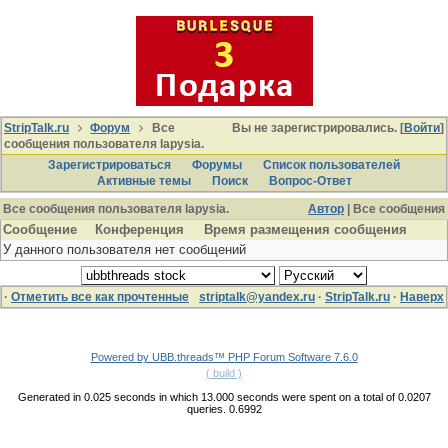
StripTalk.ru
Форум
Все
Вы не зарегистрировались. [
Войти
]
сообщения пользователя lapysia.
Зарегистрироваться
Форумы
Список пользователей
Активные темы
Поиcк
Вопрос-Ответ
Все сообщения пользователя lapysia.
Автор
| Все сообщения
Сообщение
Конференция
Время размещения сообщения
У данного пользователя нет сообщений
·
Отметить все как прочтенные
striptalk@yandex.ru
·
StripTalk.ru
·
Наверх
Powered by UBB.threads™ PHP Forum Software 7.6.0
( build )
Generated in 0.025 seconds in which 13.000 seconds were spent on a total of 0.0207
queries. 0.6992