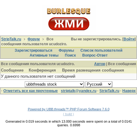
StripTalk.ru
Форум
Все
Вы не зарегистрировались. [
Войти
]
сообщения пользователя ucudoziro.
Зарегистрироваться
Форумы
Список пользователей
Активные темы
Поиcк
Вопрос-Ответ
Все сообщения пользователя ucudoziro.
Автор
| Все сообщения
Сообщение
Конференция
Время размещения сообщения
У данного пользователя нет сообщений
·
Отметить все как прочтенные
striptalk@yandex.ru
·
StripTalk.ru
·
Наверх
Powered by UBB.threads™ PHP Forum Software 7.6.0
( build )
Generated in 0.019 seconds in which 13.000 seconds were spent on a total of 0.0141
queries. 0.6998