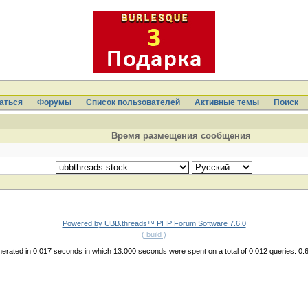
аться
Форумы
Список пользователей
Активные темы
Поиcк
Время размещения сообщения
Powered by UBB.threads™ PHP Forum Software 7.6.0
( build )
erated in 0.017 seconds in which 13.000 seconds were spent on a total of 0.012 queries. 0.