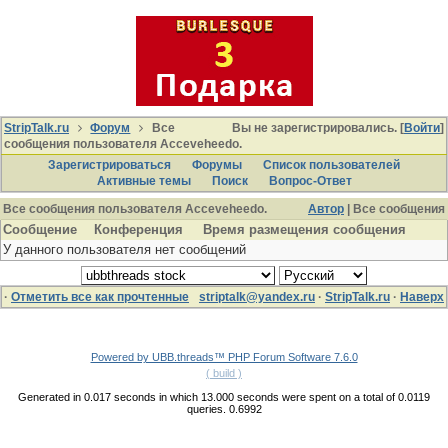
StripTalk.ru
Форум
Все
Вы не зарегистрировались. [
Войти
]
сообщения пользователя Acceveheedo.
Зарегистрироваться
Форумы
Список пользователей
Активные темы
Поиcк
Вопрос-Ответ
Все сообщения пользователя Acceveheedo.
Автор
| Все сообщения
Сообщение
Конференция
Время размещения сообщения
У данного пользователя нет сообщений
·
Отметить все как прочтенные
striptalk@yandex.ru
·
StripTalk.ru
·
Наверх
Powered by UBB.threads™ PHP Forum Software 7.6.0
( build )
Generated in 0.017 seconds in which 13.000 seconds were spent on a total of 0.0119
queries. 0.6992