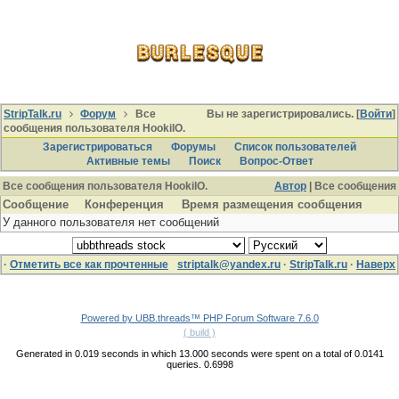
StripTalk.ru
Форум
Все
Вы не зарегистрировались. [
Войти
]
сообщения пользователя HookilO.
Зарегистрироваться
Форумы
Список пользователей
Активные темы
Поиcк
Вопрос-Ответ
Все сообщения пользователя HookilO.
Автор
| Все сообщения
Сообщение
Конференция
Время размещения сообщения
У данного пользователя нет сообщений
·
Отметить все как прочтенные
striptalk@yandex.ru
·
StripTalk.ru
·
Наверх
Powered by UBB.threads™ PHP Forum Software 7.6.0
( build )
Generated in 0.019 seconds in which 13.000 seconds were spent on a total of 0.0141
queries. 0.6998