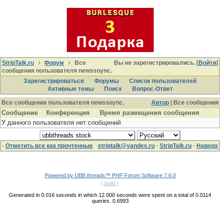
StripTalk.ru
Форум
Все
Вы не зарегистрировались. [
Войти
]
сообщения пользователя newssoync.
Зарегистрироваться
Форумы
Список пользователей
Активные темы
Поиcк
Вопрос-Ответ
Все сообщения пользователя newssoync.
Автор
| Все сообщения
Сообщение
Конференция
Время размещения сообщения
У данного пользователя нет сообщений
·
Отметить все как прочтенные
striptalk@yandex.ru
·
StripTalk.ru
·
Наверх
Powered by UBB.threads™ PHP Forum Software 7.6.0
( build )
Generated in 0.016 seconds in which 12.000 seconds were spent on a total of 0.0114
queries. 0.6993