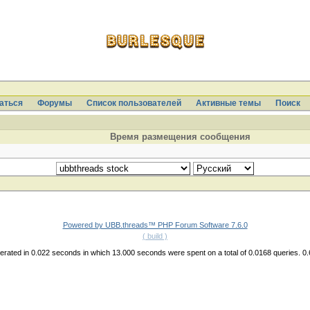
аться
Форумы
Список пользователей
Активные темы
Поиcк
Время размещения сообщения
Powered by UBB.threads™ PHP Forum Software 7.6.0
( build )
rated in 0.022 seconds in which 13.000 seconds were spent on a total of 0.0168 queries. 0