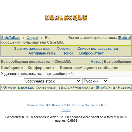
StripTalk.ru
Форум
Все
Вы не зарегистрировались. [
Войти
]
сообщения пользователя CleosMM.
Зарегистрироваться
Форумы
Список пользователей
Активные темы
Поиcк
Вопрос-Ответ
Все сообщения пользователя CleosMM.
Автор
| Все сообщения
Сообщение
Конференция
Время размещения сообщения
У данного пользователя нет сообщений
·
Отметить все как прочтенные
striptalk@yandex.ru
·
StripTalk.ru
·
Наверх
Powered by UBB.threads™ PHP Forum Software 7.6.0
( build )
Generated in 0.018 seconds in which 12.000 seconds were spent on a total of 0.0135
queries. 0.6993