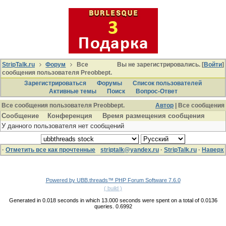
StripTalk.ru
Форум
Все
Вы не зарегистрировались. [
Войти
]
сообщения пользователя Preobbept.
Зарегистрироваться
Форумы
Список пользователей
Активные темы
Поиcк
Вопрос-Ответ
Все сообщения пользователя Preobbept.
Автор
| Все сообщения
Сообщение
Конференция
Время размещения сообщения
У данного пользователя нет сообщений
·
Отметить все как прочтенные
striptalk@yandex.ru
·
StripTalk.ru
·
Наверх
Powered by UBB.threads™ PHP Forum Software 7.6.0
( build )
Generated in 0.018 seconds in which 13.000 seconds were spent on a total of 0.0136
queries. 0.6992