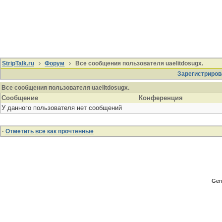
StripTalk.ru
Форум
Все сообщения пользователя uaelitdosugx.
Зарегистриров
Все сообщения пользователя uaelitdosugx.
Сообщение
Конференция
У данного пользователя нет сообщений
·
Отметить все как прочтенные
Gene