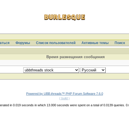
аться
Форумы
Список пользователей
Активные темы
Поиcк
Время размещения сообщения
Powered by UBB.threads™ PHP Forum Software 7.6.0
( build )
rated in 0.019 seconds in which 13.000 seconds were spent on a total of 0.0139 queries. 0