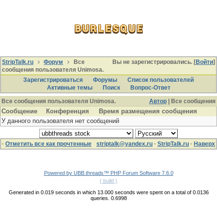
StripTalk.ru
Форум
Все
Вы не зарегистрировались. [
Войти
]
сообщения пользователя Unimosa.
Зарегистрироваться
Форумы
Список пользователей
Активные темы
Поиcк
Вопрос-Ответ
Все сообщения пользователя Unimosa.
Автор
| Все сообщения
Сообщение
Конференция
Время размещения сообщения
У данного пользователя нет сообщений
·
Отметить все как прочтенные
striptalk@yandex.ru
·
StripTalk.ru
·
Наверх
Powered by UBB.threads™ PHP Forum Software 7.6.0
( build )
Generated in 0.019 seconds in which 13.000 seconds were spent on a total of 0.0136
queries. 0.6998