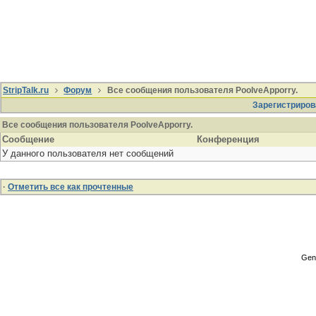
StripTalk.ru
Форум
Все сообщения пользователя PoolveApporry.
Зарегистриров
Все сообщения пользователя PoolveApporry.
Сообщение
Конференция
У данного пользователя нет сообщений
·
Отметить все как прочтенные
Gene