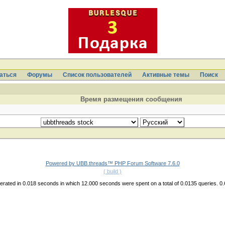
аться
Форумы
Список пользователей
Активные темы
Поиcк
Время размещения сообщения
Powered by UBB.threads™ PHP Forum Software 7.6.0
( build )
rated in 0.018 seconds in which 12.000 seconds were spent on a total of 0.0135 queries. 0