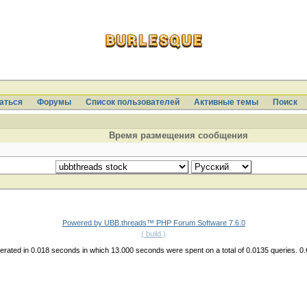
аться
Форумы
Список пользователей
Активные темы
Поиcк
Время размещения сообщения
Powered by UBB.threads™ PHP Forum Software 7.6.0
( build )
rated in 0.018 seconds in which 13.000 seconds were spent on a total of 0.0135 queries. 0