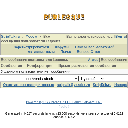
StripTalk.ru
Форум
Все
Вы не зарегистрировались. [
Войти
]
сообщения пользователя Letpouct.
Зарегистрироваться
Форумы
Список пользователей
Активные темы
Поиcк
Вопрос-Ответ
Все сообщения пользователя Letpouct.
Автор
| Все сообщения
Сообщение
Конференция
Время размещения сообщения
У данного пользователя нет сообщений
·
Отметить все как прочтенные
striptalk@yandex.ru
·
StripTalk.ru
·
Наверх
Powered by UBB.threads™ PHP Forum Software 7.6.0
( build )
Generated in 0.027 seconds in which 13.000 seconds were spent on a total of 0.0222
queries. 0.6992