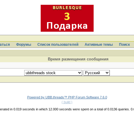
аться
Форумы
Список пользователей
Активные темы
Поиcк
Время размещения сообщения
Powered by UBB.threads™ PHP Forum Software 7.6.0
( build )
rated in 0.019 seconds in which 12.000 seconds were spent on a total of 0.0136 queries. 0