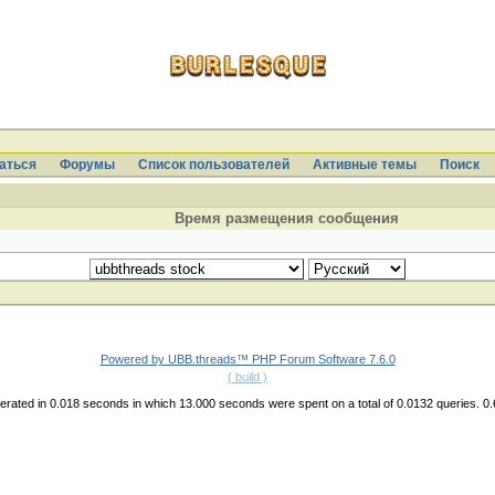
аться
Форумы
Список пользователей
Активные темы
Поиcк
Время размещения сообщения
Powered by UBB.threads™ PHP Forum Software 7.6.0
( build )
rated in 0.018 seconds in which 13.000 seconds were spent on a total of 0.0132 queries. 0