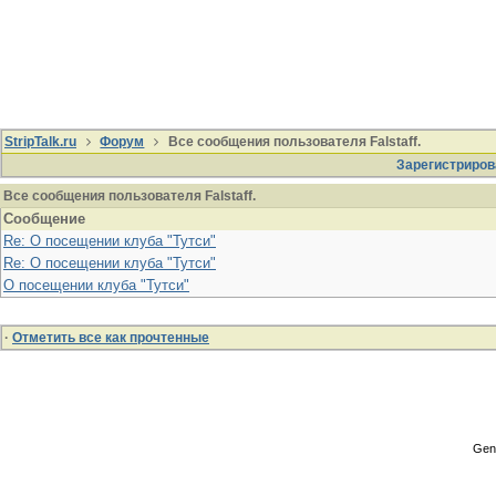
StripTalk.ru
Форум
Все сообщения пользователя Falstaff.
Зарегистриров
Все сообщения пользователя Falstaff.
Сообщение
Re: О посещении клуба "Тутси"
Re: О посещении клуба "Тутси"
О посещении клуба "Тутси"
·
Отметить все как прочтенные
Gene