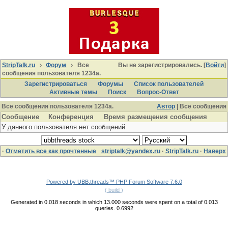
StripTalk.ru
Форум
Все
Вы не зарегистрировались. [
Войти
]
сообщения пользователя 1234a.
Зарегистрироваться
Форумы
Список пользователей
Активные темы
Поиcк
Вопрос-Ответ
Все сообщения пользователя 1234a.
Автор
| Все сообщения
Сообщение
Конференция
Время размещения сообщения
У данного пользователя нет сообщений
·
Отметить все как прочтенные
striptalk@yandex.ru
·
StripTalk.ru
·
Наверх
Powered by UBB.threads™ PHP Forum Software 7.6.0
( build )
Generated in 0.018 seconds in which 13.000 seconds were spent on a total of 0.013
queries. 0.6992