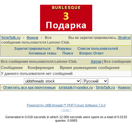
StripTalk.ru
Форум
Все
Вы не зарегистрировались. [
Войти
]
сообщения пользователя Lamour-Club.
Зарегистрироваться
Форумы
Список пользователей
Активные темы
Поиcк
Вопрос-Ответ
Все сообщения пользователя Lamour-Club.
Автор
| Все сообщения
Сообщение
Конференция
Время размещения сообщения
У данного пользователя нет сообщений
·
Отметить все как прочтенные
striptalk@yandex.ru
·
StripTalk.ru
·
Наверх
Powered by UBB.threads™ PHP Forum Software 7.6.0
( build )
Generated in 0.018 seconds in which 12.000 seconds were spent on a total of 0.0133
queries. 0.6993