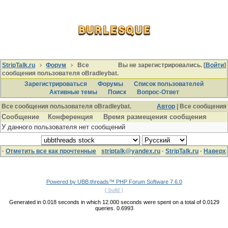
StripTalk.ru
Форум
Все
Вы не зарегистрировались. [
Войти
]
сообщения пользователя oBradleybat.
Зарегистрироваться
Форумы
Список пользователей
Активные темы
Поиcк
Вопрос-Ответ
Все сообщения пользователя oBradleybat.
Автор
| Все сообщения
Сообщение
Конференция
Время размещения сообщения
У данного пользователя нет сообщений
·
Отметить все как прочтенные
striptalk@yandex.ru
·
StripTalk.ru
·
Наверх
Powered by UBB.threads™ PHP Forum Software 7.6.0
( build )
Generated in 0.018 seconds in which 12.000 seconds were spent on a total of 0.0129
queries. 0.6993