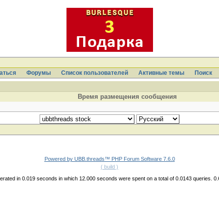
аться
Форумы
Список пользователей
Активные темы
Поиcк
Время размещения сообщения
Powered by UBB.threads™ PHP Forum Software 7.6.0
( build )
rated in 0.019 seconds in which 12.000 seconds were spent on a total of 0.0143 queries. 0