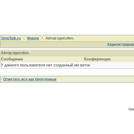
StripTalk.ru
Форум
Автор ugocufen.
Зарегистриров
Автор ugocufen.
Сообщение
Конференция
У данного пользователя нет созданный им веток
·
Отметить все как прочтенные
Gen