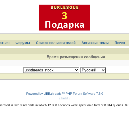
аться
Форумы
Список пользователей
Активные темы
Поиcк
Время размещения сообщения
Powered by UBB.threads™ PHP Forum Software 7.6.0
( build )
erated in 0.019 seconds in which 12.000 seconds were spent on a total of 0.014 queries. 0.