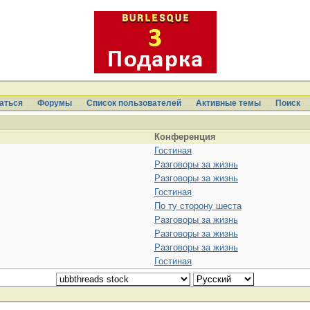
аться
Форумы
Список пользователей
Активные темы
Поиcк
Конференция
Гостиная
Разговоры за жизнь
Разговоры за жизнь
Гостиная
По ту сторону шеста
Разговоры за жизнь
Разговоры за жизнь
Разговоры за жизнь
Гостиная