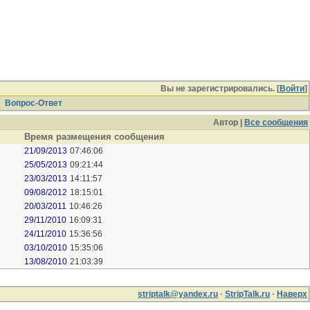
Вы не зарегистрировались. [
Войти
]
Вопрос-Ответ
Автор |
Все сообщения
Время размещения сообщения
21/09/2013
07:46:06
25/05/2013
09:21:44
23/03/2013
14:11:57
09/08/2012
18:15:01
20/03/2011
10:46:26
29/11/2010
16:09:31
24/11/2010
15:36:56
03/10/2010
15:35:06
13/08/2010
21:03:39
striptalk@yandex.ru
·
StripTalk.ru
·
Наверх