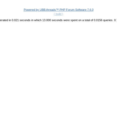
Powered by UBB.threads™ PHP Forum Software 7.6.0
( build )
rated in 0.021 seconds in which 13.000 seconds were spent on a total of 0.0156 queries. 0